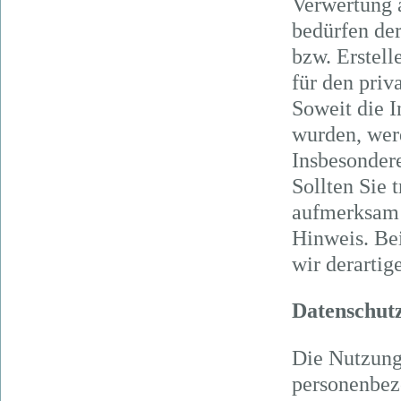
Verwertung 
bedürfen der
bzw. Erstell
für den priv
Soweit die I
wurden, werd
Insbesondere
Sollten Sie 
aufmerksam 
Hinweis. Be
wir derartig
Datenschut
Die Nutzung
personenbez