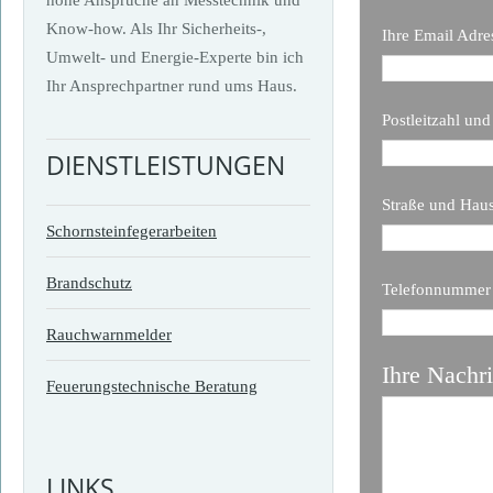
Know-how. Als Ihr Sicherheits-,
Ihre Email Adre
Umwelt- und Energie-Experte bin ich
Ihr Ansprechpartner rund ums Haus.
Postleitzahl un
DIENSTLEISTUNGEN
Straße und Ha
Schornsteinfegerarbeiten
Brandschutz
Telefonnummer
Rauchwarnmelder
Ihre Nachri
Feuerungstechnische Beratung
LINKS