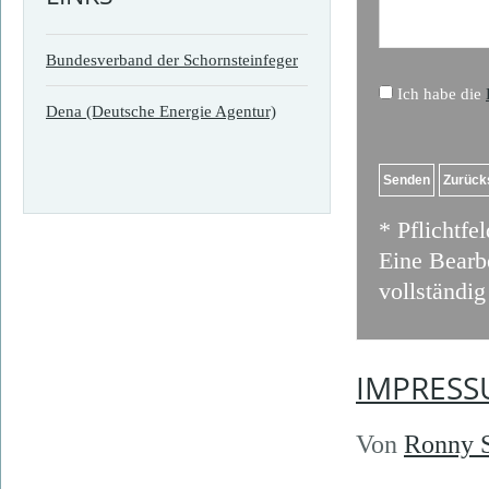
Bundesverband der Schornsteinfeger
Ich habe die
Dena (Deutsche Energie Agentur)
* Pflichtfel
Eine Bearb
vollständig
IMPRES
Von
Ronny S