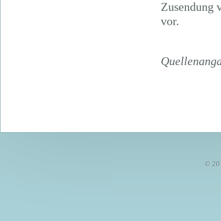
Zusendung v
vor.
Quellenang
© 20