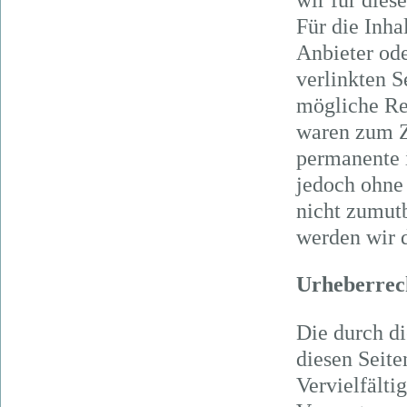
wir für die
Für die Inhal
Anbieter ode
verlinkten 
mögliche Rec
waren zum Z
permanente i
jedoch ohne
nicht zumut
werden wir 
Urheberrec
Die durch di
diesen Seite
Vervielfälti