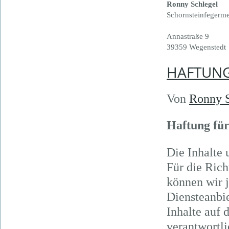
Ronny Schlegel
Schornsteinfegerme
Annastraße 9
39359 Wegenstedt
HAFTUN
Von
Ronny S
Haftung für
Die Inhalte 
Für die Rich
können wir 
Diensteanbi
Inhalte auf 
verantwortli